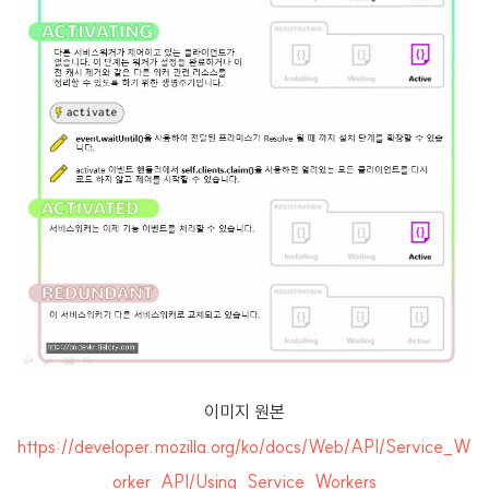
이미지 원본
https://developer.mozilla.org/ko/docs/Web/API/Service_W
orker_API/Using_Service_Workers