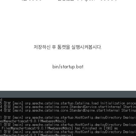
저장하신 후 톰캣을 실행시켜봅시다.
bin/startup.bat