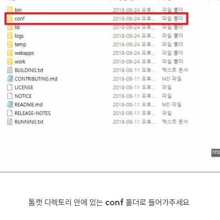
conf
톰캣 디렉토리 안에 있는
폴더로 들어가주세요