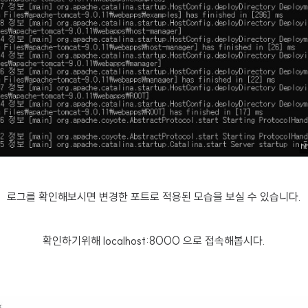
로그를 확인해보시면 변경한 포트로 적용된 모습을 보실 수 있습니다.
확인하기위해 localhost:8000 으로 접속해봅시다.