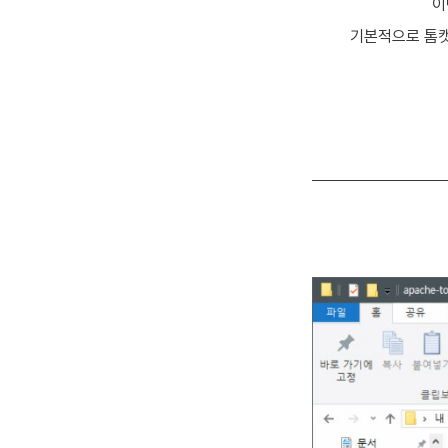
이
기본적으로 톰