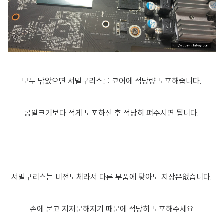
모두 닦았으면 서멀구리스를 코어에 적당량 도포해줍니다.
콩알크기보다 적게 도포하신 후 적당히 펴주시면 됩니다.
서멀구리스는 비전도체라서 다른 부품에 닿아도 지장은없습니다.
손에 묻고 지저문해지기 때문에 적당히 도포해주세요