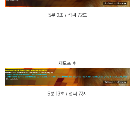
5분 2초 / 섭씨 72도
재도포 후
5분 13초 / 섭씨 73도