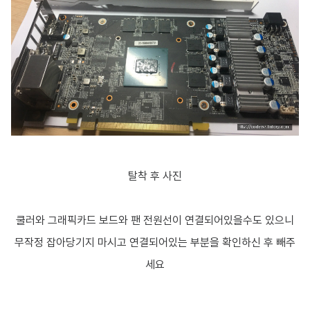
탈착 후 사진
쿨러와 그래픽카드 보드와 팬 전원선이 연결되어있을수도 있으니
무작정 잡아당기지 마시고 연결되어있는 부분을 확인하신 후 빼주
세요