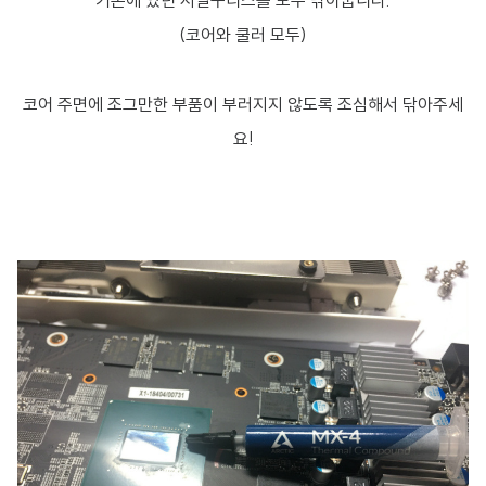
기존에 있던 서멀구리스를 모두 닦아줍니다.
(코어와 쿨러 모두)
코어 주면에 조그만한 부품이 부러지지 않도록 조심해서 닦아주세
요!